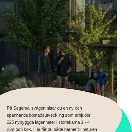
På Segersällsvägen hittar du en ny och
spännande bostadsutveckling som erbjuder
225 nybyggda lägenheter i storlekarna 1 - 4
rum och kök. Här får du både närhet till naturen