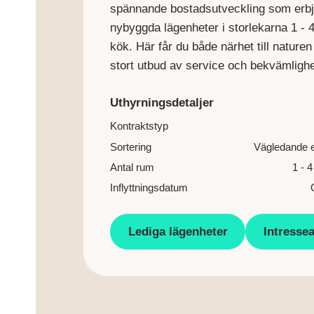
spännande bostadsutveckling som erb
nybyggda lägenheter i storlekarna 1 - 
kök. Här får du både närhet till naturen
stort utbud av service och bekvämlighe
Uthyrningsdetaljer
Kontraktstyp
Sortering
Vägledande e
Antal rum
1 - 
Inflyttningsdatum
Lediga lägenheter
Intresse