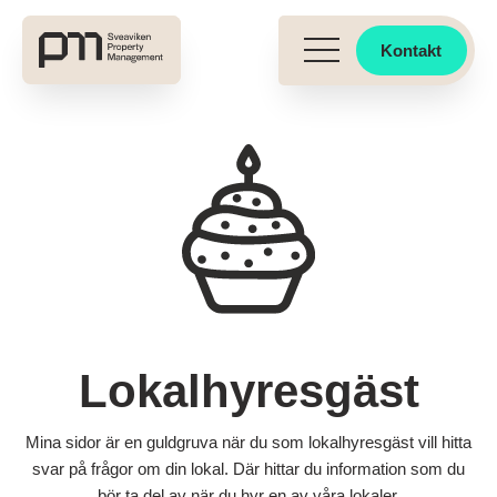
Kontakt
Lokalhyresgäst
Mina sidor är en guldgruva när du som lokalhyresgäst vill hitta
svar på frågor om din lokal. Där hittar du information som du
bör ta del av när du hyr en av våra lokaler.