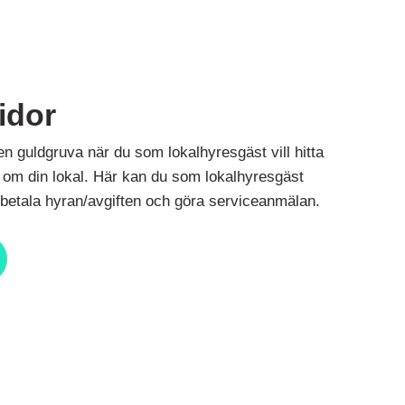
idor
en guldgruva när du som lokalhyresgäst vill hitta
r om din lokal. Här kan du som lokalhyresgäst
 betala hyran/avgiften och göra serviceanmälan.