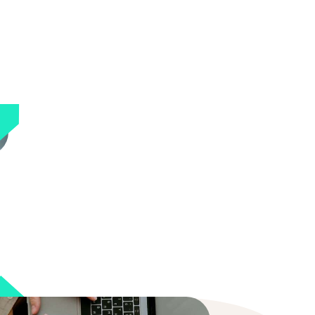
Läs mer