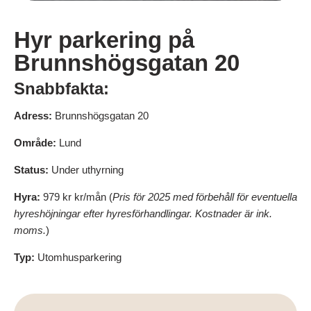
Hyr parkering på
Brunnshögsgatan 20
Snabbfakta:
Adress:
Brunnshögsgatan 20
Område:
Lund
Status:
Under uthyrning
Hyra:
979 kr kr/mån (
Pris för 2025 med förbehåll för eventuella
hyreshöjningar efter hyresförhandlingar. Kostnader är ink.
moms.
)
Typ:
Utomhusparkering