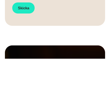
Skicka